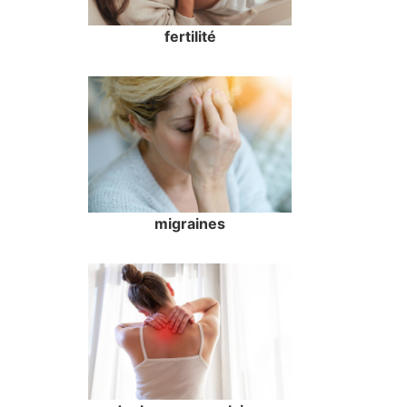
fertilité
migraines