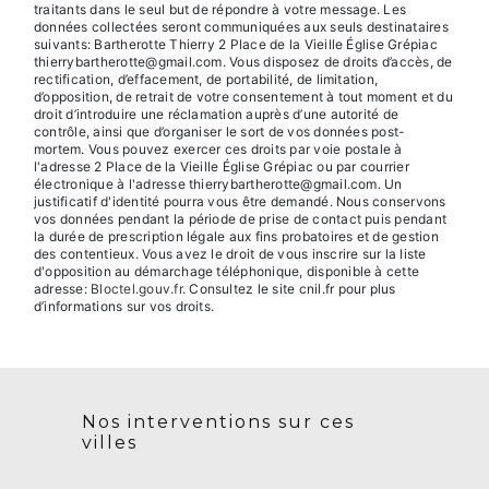
traitants dans le seul but de répondre à votre message. Les
données collectées seront communiquées aux seuls destinataires
suivants: Bartherotte Thierry 2 Place de la Vieille Église Grépiac
thierrybartherotte@gmail.com. Vous disposez de droits d’accès, de
rectification, d’effacement, de portabilité, de limitation,
d’opposition, de retrait de votre consentement à tout moment et du
droit d’introduire une réclamation auprès d’une autorité de
contrôle, ainsi que d’organiser le sort de vos données post-
mortem. Vous pouvez exercer ces droits par voie postale à
l'adresse 2 Place de la Vieille Église Grépiac ou par courrier
électronique à l'adresse thierrybartherotte@gmail.com. Un
justificatif d'identité pourra vous être demandé. Nous conservons
vos données pendant la période de prise de contact puis pendant
la durée de prescription légale aux fins probatoires et de gestion
des contentieux. Vous avez le droit de vous inscrire sur la liste
d'opposition au démarchage téléphonique, disponible à cette
adresse:
Bloctel.gouv.fr
. Consultez le site cnil.fr pour plus
d’informations sur vos droits.
Nos interventions sur ces
villes