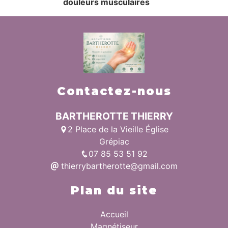
douleurs musculaires
Contactez-nous
BARTHEROTTE THIERRY
2 Place de la Vieille Église
Grépiac
07 85 53 51 92
thierrybartherotte@gmail.com
Plan du site
Accueil
Magnétiseur