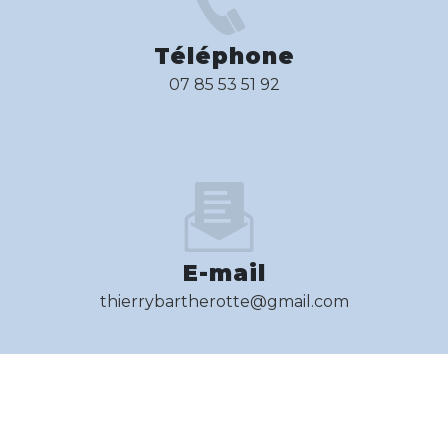
Téléphone
07 85 53 51 92
E-mail
thierrybartherotte@gmail.com