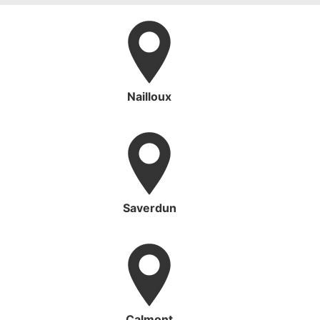
Nailloux
Saverdun
Calmont