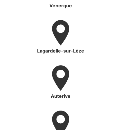
Venerque
Lagardelle-sur-Lèze
Auterive