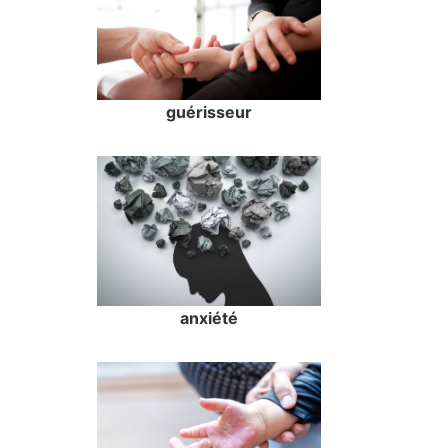
guérisseur
anxiété