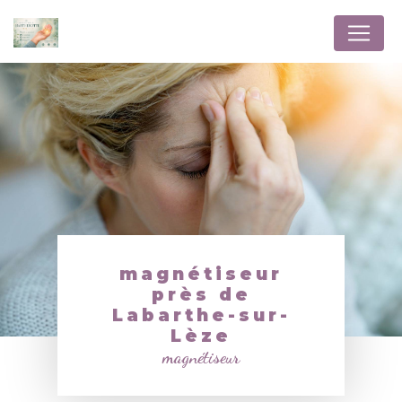
Panneau de gestion des cookies
magnétiseur
près de
Labarthe-sur-
Lèze
magnétiseur