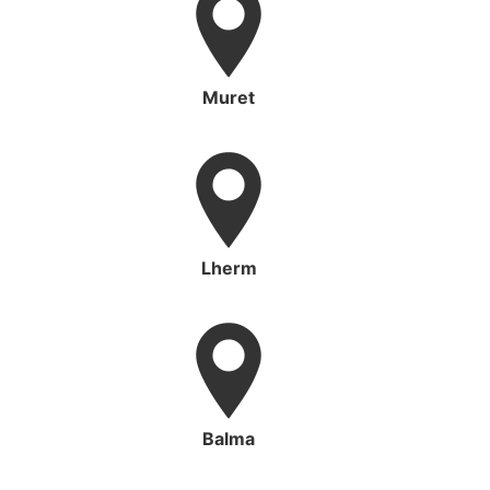
Muret
Lherm
Balma