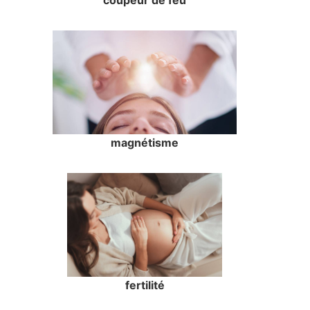
magnétisme
fertilité