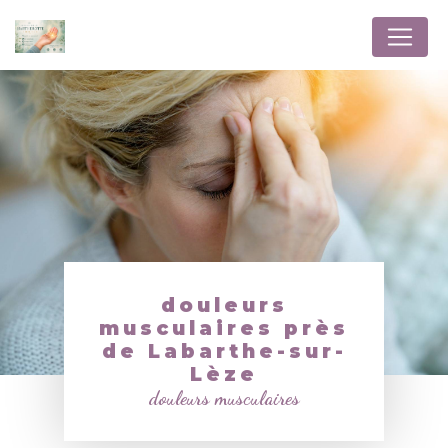
Panneau de gestion des cookies
douleurs
musculaires près
de Labarthe-sur-
Lèze
douleurs musculaires