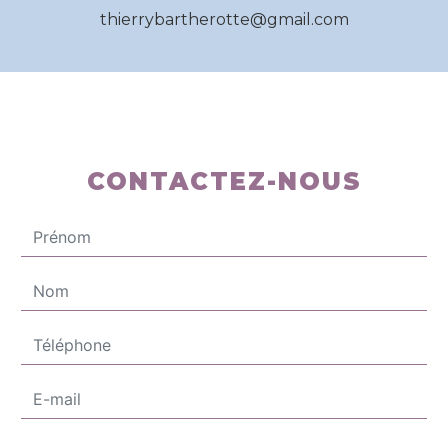
thierrybartherotte@gmail.com
CONTACTEZ-NOUS