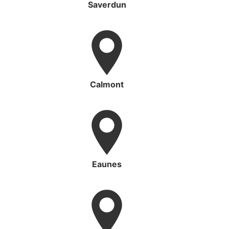
Saverdun
Calmont
Eaunes