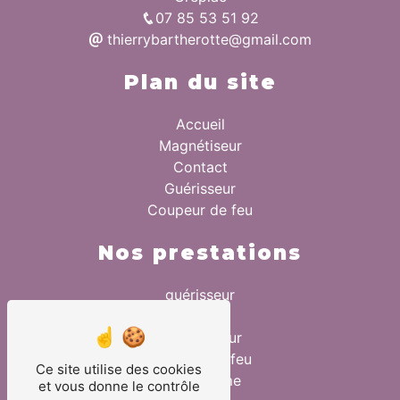
07 85 53 51 92
thierrybartherotte@gmail.com
Plan du site
Accueil
Magnétiseur
Contact
Guérisseur
Coupeur de feu
Nos prestations
guérisseur
anxiété
magnétiseur
coupeur de feu
Ce site utilise des cookies
magnétisme
et vous donne le contrôle