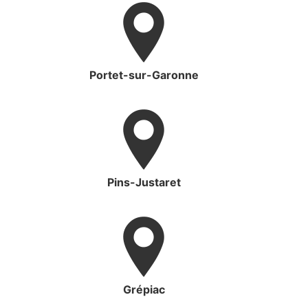
Portet-sur-Garonne
Pins-Justaret
Grépiac