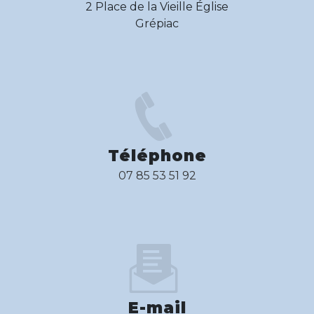
2 Place de la Vieille Église
Grépiac
Téléphone
07 85 53 51 92
E-mail