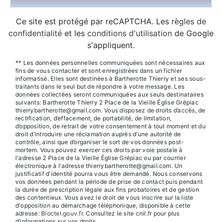
Ce site est protégé par reCAPTCHA. Les
règles de
confidentialité
et les
conditions d'utilisation
de Google
s'appliquent.
** Les données personnelles communiquées sont nécessaires aux
fins de vous contacter et sont enregistrées dans un fichier
informatisé. Elles sont destinées à Bartherotte Thierry et ses sous-
traitants dans le seul but de répondre à votre message. Les
données collectées seront communiquées aux seuls destinataires
suivants: Bartherotte Thierry 2 Place de la Vieille Église Grépiac
thierrybartherotte@gmail.com. Vous disposez de droits d’accès, de
rectification, d’effacement, de portabilité, de limitation,
d’opposition, de retrait de votre consentement à tout moment et du
droit d’introduire une réclamation auprès d’une autorité de
contrôle, ainsi que d’organiser le sort de vos données post-
mortem. Vous pouvez exercer ces droits par voie postale à
l'adresse 2 Place de la Vieille Église Grépiac ou par courrier
électronique à l'adresse thierrybartherotte@gmail.com. Un
justificatif d'identité pourra vous être demandé. Nous conservons
vos données pendant la période de prise de contact puis pendant
la durée de prescription légale aux fins probatoires et de gestion
des contentieux. Vous avez le droit de vous inscrire sur la liste
d'opposition au démarchage téléphonique, disponible à cette
adresse:
Bloctel.gouv.fr
. Consultez le site cnil.fr pour plus
d’informations sur vos droits.