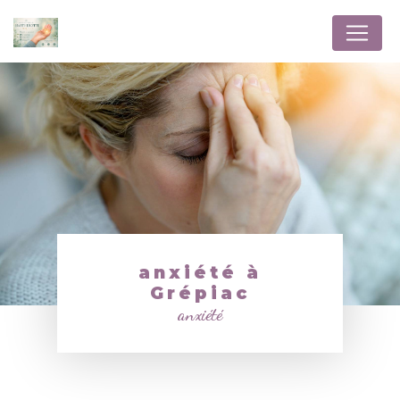
Panneau de gestion des cookies
anxiété à
Grépiac
anxiété