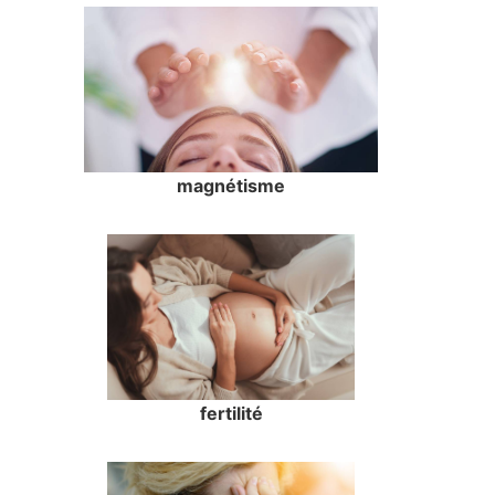
magnétisme
fertilité