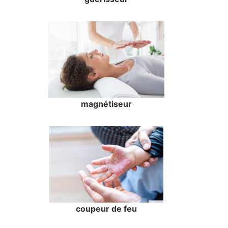
magnétiseur
coupeur de feu