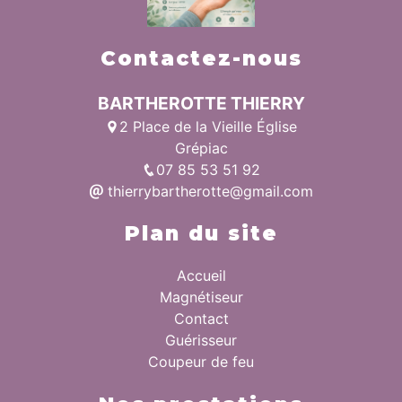
Contactez-nous
BARTHEROTTE THIERRY
2 Place de la Vieille Église
Grépiac
07 85 53 51 92
thierrybartherotte@gmail.com
Plan du site
Accueil
Magnétiseur
Contact
Guérisseur
Coupeur de feu