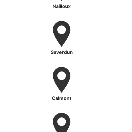
Nailloux
Saverdun
Calmont