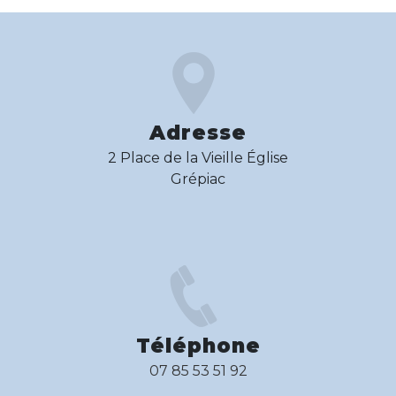
Adresse
2 Place de la Vieille Église
Grépiac
Téléphone
07 85 53 51 92