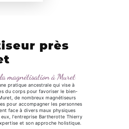
iseur près
et
 la magnétisation à Muret
ne pratique ancestrale qui vise à
ies du corps pour favoriser le bien-
A Muret, de nombreux magnétiseurs
ices pour accompagner les personnes
ent face à divers maux physiques
eux, l'entreprise Bartherotte Thierry
xpertise et son approche holistique.