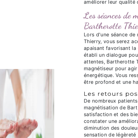
améliorer leur qualité 
Les séances de m
Bartherotte Thie
Lors d'une séance de 
Thierry, vous serez ac
apaisant favorisant la
établi un dialogue po
attentes, Bartherotte 
magnétiseur pour agir
énergétique. Vous ress
être profond et une h
Les retours pos
De nombreux patients 
magnétisation de Bart
satisfaction et des bi
constater une améliora
diminution des douleur
sensation de légèreté 