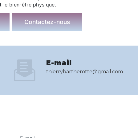
t le bien-être physique.
Contactez-nous
E-mail
thierrybartherotte@gmail.com