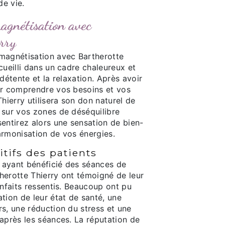
de vie.
agnétisation avec
rry
magnétisation avec Bartherotte
cueilli dans un cadre chaleureux et
 détente et la relaxation. Après avoir
ur comprendre vos besoins et vos
Thierry utilisera son don naturel de
 sur vos zones de déséquilibre
entirez alors une sensation de bien-
armonisation de vos énergies.
itifs des patients
ayant bénéficié des séances de
herotte Thierry ont témoigné de leur
enfaits ressentis. Beaucoup ont pu
tion de leur état de santé, une
s, une réduction du stress et une
après les séances. La réputation de