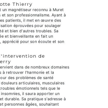
otte Thierry
st un magnétiseur reconnu à Muret
et son professionnalisme. Ayant à
es patients, il met en œuvre des
isation éprouvées pour soulager
té et bien d'autres troubles. Sa
 et bienveillante en fait un
e, apprécié pour son écoute et son
'intervention de
erry
ntervient dans de nombreux domaines
s à retrouver l'harmonie et la
 pour des problèmes de santé
ouleurs articulaires, musculaires
troubles émotionnels tels que le
s insomnies, il saura apporter un
et durable. Sa pratique s'adresse à
 et personnes âgées, souhaitant