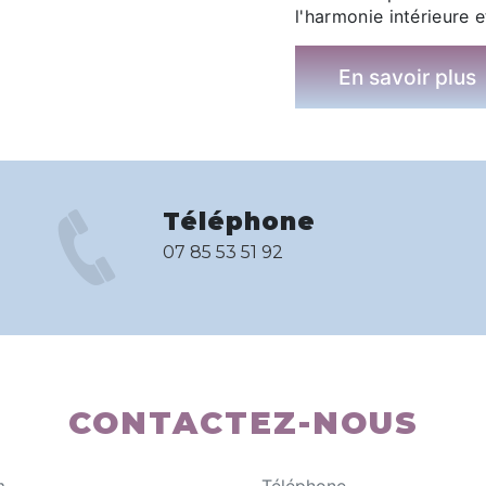
l'harmonie intérieure e
En savoir plus
Téléphone
07 85 53 51 92
CONTACTEZ-NOUS