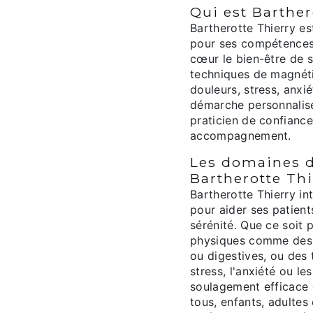
Qui est Barther
Bartherotte Thierry e
pour ses compétences 
cœur le bien-être de s
techniques de magnét
douleurs, stress, anxié
démarche personnalisée
praticien de confianc
accompagnement.
Les domaines d
Bartherotte Thi
Bartherotte Thierry i
pour aider ses patient
sérénité. Que ce soit
physiques comme des d
ou digestives, ou des 
stress, l'anxiété ou le
soulagement efficace 
tous, enfants, adultes