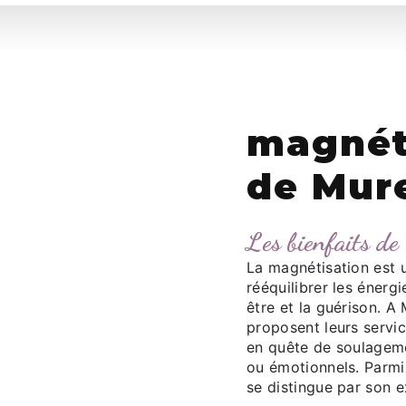
magnét
de Mur
Les bienfaits de
La magnétisation est u
rééquilibrer les énerg
être et la guérison. 
proposent leurs serv
en quête de soulagem
ou émotionnels. Parmi 
se distingue par son e