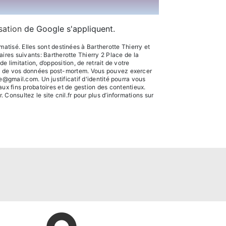
isation
de Google s'appliquent.
tisé. Elles sont destinées à Bartherotte Thierry et
res suivants: Bartherotte Thierry 2 Place de la
e limitation, d’opposition, de retrait de votre
sort de vos données post-mortem. Vous pouvez exercer
te@gmail.com. Un justificatif d'identité pourra vous
ux fins probatoires et de gestion des contentieux.
r
. Consultez le site cnil.fr pour plus d’informations sur