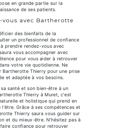
pose en grande partie sur la
aissance de ses patients.
-vous avec Bartherotte
ficier des bienfaits de la
ulter un professionnel de confiance
s à prendre rendez-vous avec
Il saura vous accompagner avec
étence pour vous aider à retrouver
dans votre vie quotidienne. Ne
 Bartherotte Thierry pour une prise
ée et adaptée à vos besoins.
 sa santé et son bien-être à un
rtherotte Thierry à Muret, c'est
aturelle et holistique qui prend en
e l'être. Grâce à ses compétences et
rotte Thierry saura vous guider sur
on et du mieux-être. N'hésitez pas à
i faire confiance pour retrouver