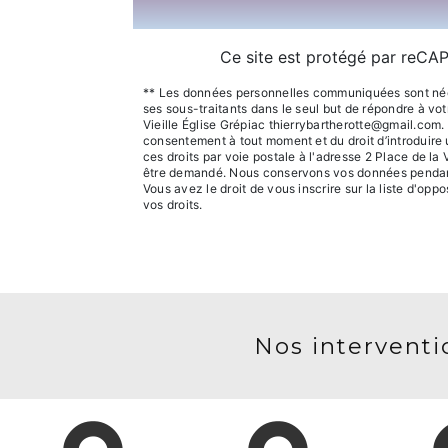
Ce site est protégé par reC
** Les données personnelles communiquées sont nécess
ses sous-traitants dans le seul but de répondre à v
Vieille Église Grépiac thierrybartherotte@gmail.com. V
consentement à tout moment et du droit d’introduire 
ces droits par voie postale à l'adresse 2 Place de la 
être demandé. Nous conservons vos données pendant l
Vous avez le droit de vous inscrire sur la liste d'op
vos droits.
Nos interventio