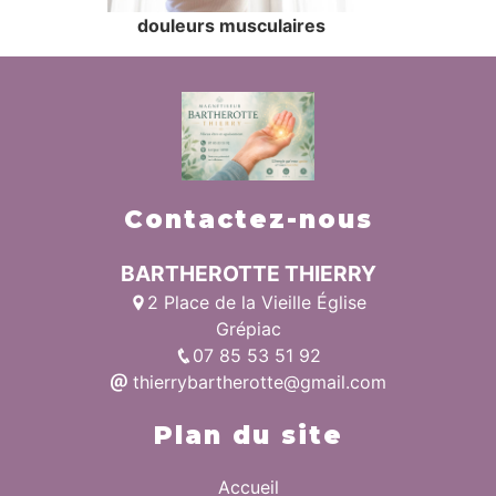
douleurs musculaires
Contactez-nous
BARTHEROTTE THIERRY
2 Place de la Vieille Église
Grépiac
07 85 53 51 92
thierrybartherotte@gmail.com
Plan du site
Accueil