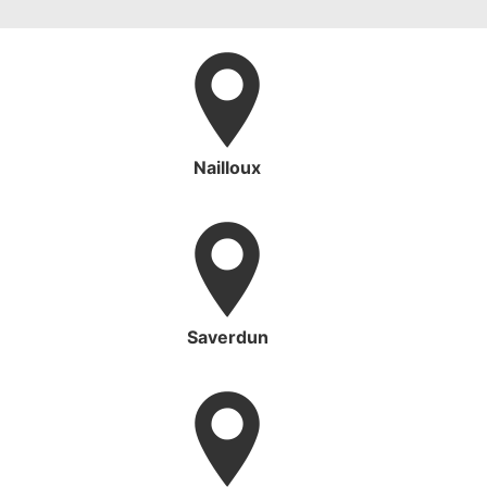
Nailloux
Saverdun