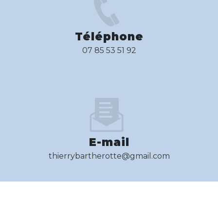
Téléphone
07 85 53 51 92
E-mail
thierrybartherotte@gmail.com