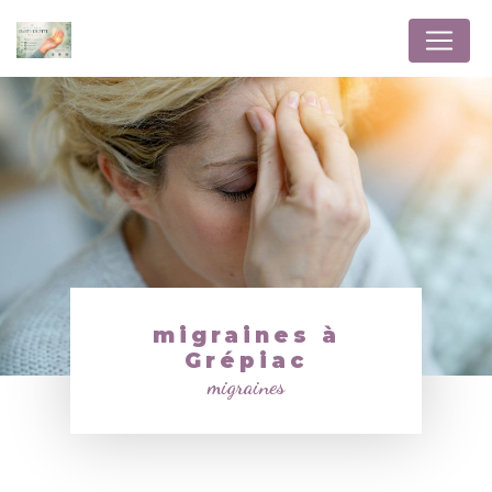
Panneau de gestion des cookies
migraines à
Grépiac
migraines