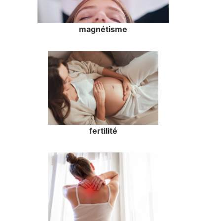
magnétisme
fertilité