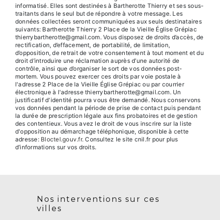
informatisé. Elles sont destinées à Bartherotte Thierry et ses sous-
traitants dans le seul but de répondre à votre message. Les
données collectées seront communiquées aux seuls destinataires
suivants: Bartherotte Thierry 2 Place de la Vieille Église Grépiac
thierrybartherotte@gmail.com. Vous disposez de droits d’accès, de
rectification, d’effacement, de portabilité, de limitation,
d’opposition, de retrait de votre consentement à tout moment et du
droit d’introduire une réclamation auprès d’une autorité de
contrôle, ainsi que d’organiser le sort de vos données post-
mortem. Vous pouvez exercer ces droits par voie postale à
l'adresse 2 Place de la Vieille Église Grépiac ou par courrier
électronique à l'adresse thierrybartherotte@gmail.com. Un
justificatif d'identité pourra vous être demandé. Nous conservons
vos données pendant la période de prise de contact puis pendant
la durée de prescription légale aux fins probatoires et de gestion
des contentieux. Vous avez le droit de vous inscrire sur la liste
d'opposition au démarchage téléphonique, disponible à cette
adresse:
Bloctel.gouv.fr
. Consultez le site cnil.fr pour plus
d’informations sur vos droits.
Nos interventions sur ces
villes