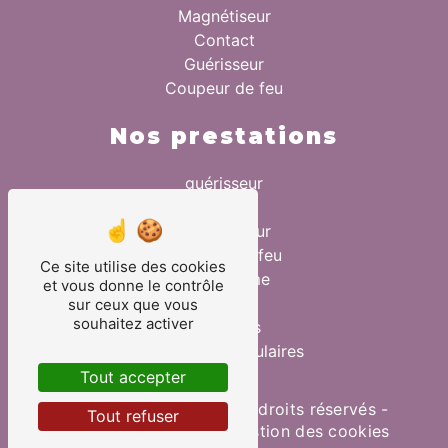
Magnétiseur
Contact
Guérisseur
Coupeur de feu
Nos prestations
guérisseur
anxiété
magnétiseur
coupeur de feu
Ce site utilise des cookies
magnétisme
et vous donne le contrôle
fertilité
sur ceux que vous
souhaitez activer
migraines
douleurs musculaires
Tout accepter
©
Vistalid
- 2026 - Tous droits réservés -
Tout refuser
Mentions légales
-
Gestion des cookies