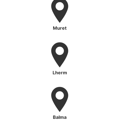
Muret
Lherm
Balma