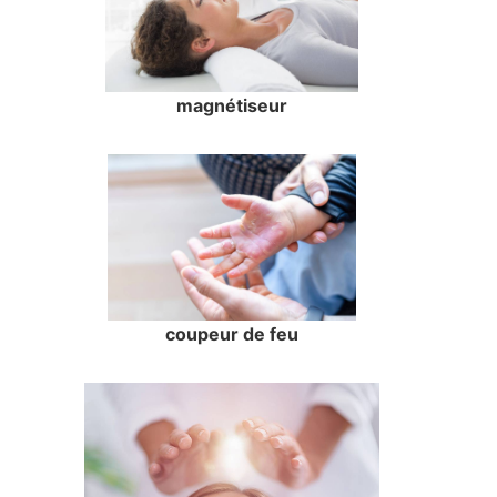
magnétiseur
coupeur de feu