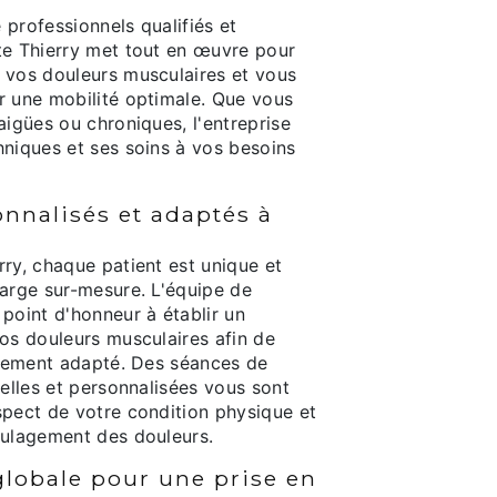
professionnels qualifiés et
te Thierry met tout en œuvre pour
 vos douleurs musculaires et vous
r une mobilité optimale. Que vous
aigües ou chroniques, l'entreprise
hniques et ses soins à vos besoins
nnalisés et adaptés à
ry, chaque patient est unique et
harge sur-mesure. L'équipe de
point d'honneur à établir un
os douleurs musculaires afin de
aitement adapté. Des séances de
uelles et personnalisées vous sont
spect de votre condition physique et
oulagement des douleurs.
lobale pour une prise en