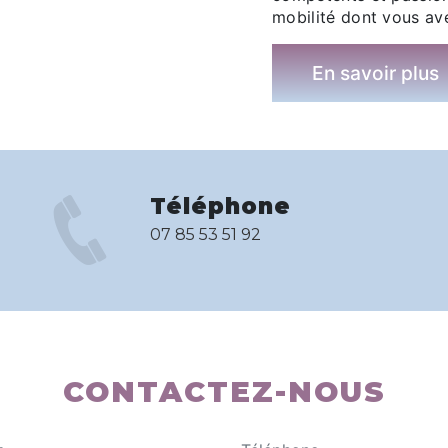
mobilité dont vous av
En savoir plus
Téléphone
07 85 53 51 92
CONTACTEZ-NOUS