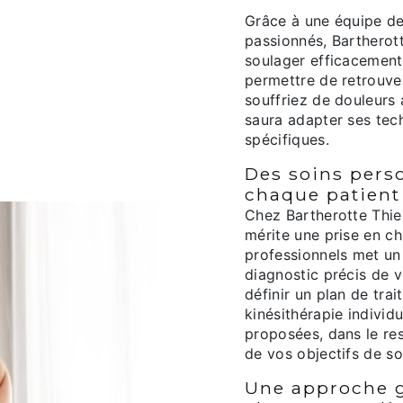
Grâce à une équipe de 
passionnés, Bartherot
soulager efficacement
permettre de retrouve
souffriez de douleurs 
saura adapter ses tec
spécifiques.
Des soins perso
chaque patient
Chez Bartherotte Thier
mérite une prise en c
professionnels met un 
diagnostic précis de v
définir un plan de tr
kinésithérapie individ
proposées, dans le re
de vos objectifs de s
Une approche g