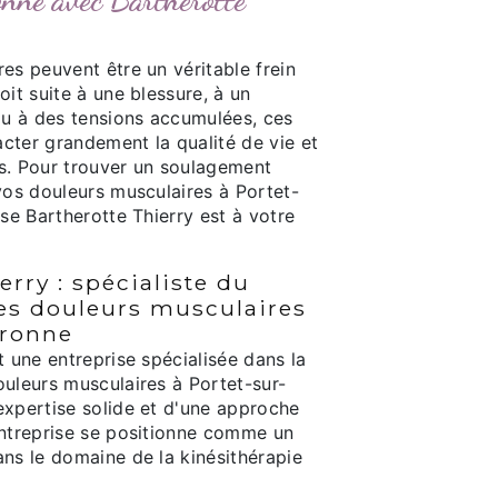
nne avec Bartherotte
es peuvent être un véritable frein
oit suite à une blessure, à un
u à des tensions accumulées, ces
cter grandement la qualité de vie et
s. Pour trouver un soulagement
vos douleurs musculaires à Portet-
ise Bartherotte Thierry est à votre
erry : spécialiste du
s douleurs musculaires
aronne
t une entreprise spécialisée dans la
ouleurs musculaires à Portet-sur-
expertise solide et d'une approche
entreprise se positionne comme un
ns le domaine de la kinésithérapie