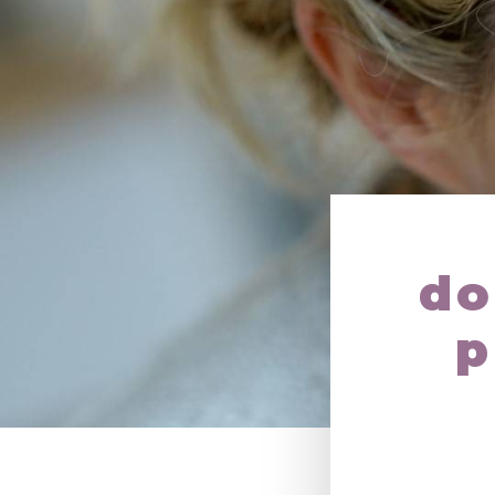
Panneau de gestion des cookies
do
p