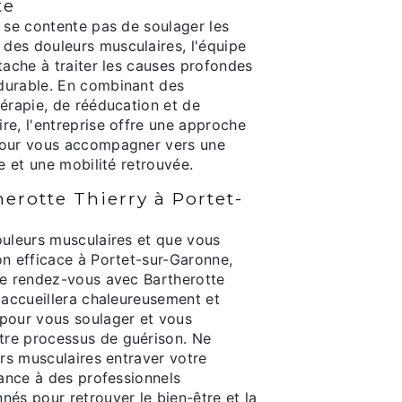
te
 se contente pas de soulager les
es douleurs musculaires, l'équipe
tache à traiter les causes profondes
durable. En combinant des
érapie, de rééducation et de
re, l'entreprise offre une approche
pour vous accompagner vers une
ie et une mobilité retrouvée.
erotte Thierry à Portet-
ouleurs musculaires et que vous
on efficace à Portet-sur-Garonne,
re rendez-vous avec Bartherotte
 accueillera chaleureusement et
pour vous soulager et vous
re processus de guérison. Ne
urs musculaires entraver votre
iance à des professionnels
és pour retrouver le bien-être et la