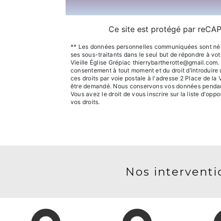
Ce site est protégé par reC
** Les données personnelles communiquées sont nécess
ses sous-traitants dans le seul but de répondre à v
Vieille Église Grépiac thierrybartherotte@gmail.com. V
consentement à tout moment et du droit d’introduire 
ces droits par voie postale à l'adresse 2 Place de la 
être demandé. Nous conservons vos données pendant l
Vous avez le droit de vous inscrire sur la liste d'op
vos droits.
Nos interventio