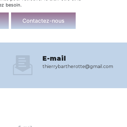
ez besoin.
Contactez-nous
E-mail
thierrybartherotte@gmail.com