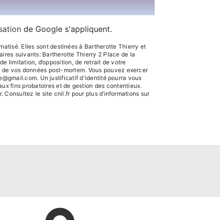
isation
de Google s'appliquent.
tisé. Elles sont destinées à Bartherotte Thierry et
res suivants: Bartherotte Thierry 2 Place de la
e limitation, d’opposition, de retrait de votre
sort de vos données post-mortem. Vous pouvez exercer
te@gmail.com. Un justificatif d'identité pourra vous
ux fins probatoires et de gestion des contentieux.
r
. Consultez le site cnil.fr pour plus d’informations sur