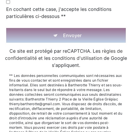
En cochant cette case, j'accepte les conditions
particulières ci-dessous **
Envoyer
Ce site est protégé par reCAPTCHA. Les
règles de
confidentialité
et les
conditions d'utilisation
de Google
s'appliquent.
** Les données personnelles communiquées sont nécessaires aux
fins de vous contacter et sont enregistrées dans un fichier
informatisé. Elles sont destinées à Bartherotte Thierry et ses sous-
traitants dans le seul but de répondre à votre message. Les
données collectées seront communiquées aux seuls destinataires
suivants: Bartherotte Thierry 2 Place de la Vieille Église Grépiac
thierrybartherotte@gmail.com. Vous disposez de droits d’accès, de
rectification, d’effacement, de portabilité, de limitation,
d’opposition, de retrait de votre consentement à tout moment et du
droit d’introduire une réclamation auprès d’une autorité de
contrôle, ainsi que d’organiser le sort de vos données post-
mortem. Vous pouvez exercer ces droits par voie postale à