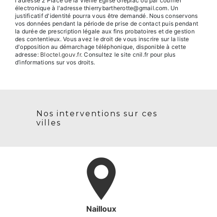
l'adresse 2 Place de la Vieille Église Grépiac ou par courrier
électronique à l'adresse thierrybartherotte@gmail.com. Un
justificatif d'identité pourra vous être demandé. Nous conservons
vos données pendant la période de prise de contact puis pendant
la durée de prescription légale aux fins probatoires et de gestion
des contentieux. Vous avez le droit de vous inscrire sur la liste
d'opposition au démarchage téléphonique, disponible à cette
adresse:
Bloctel.gouv.fr
. Consultez le site cnil.fr pour plus
d’informations sur vos droits.
Nos interventions sur ces
villes
Nailloux