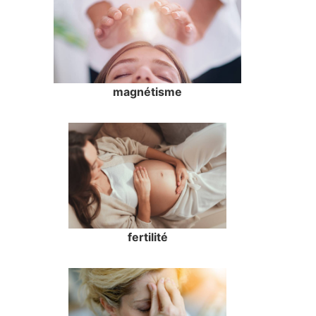
magnétisme
fertilité