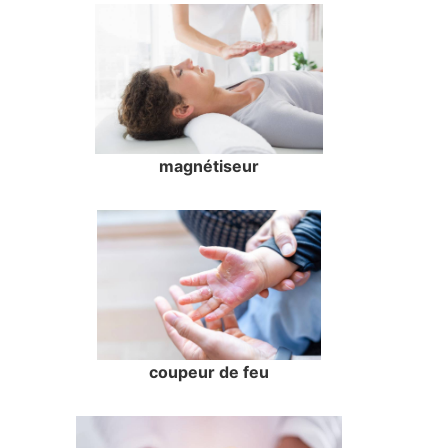
magnétiseur
coupeur de feu