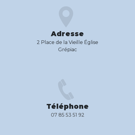
Adresse
2 Place de la Vieille Église
Grépiac
Téléphone
07 85 53 51 92