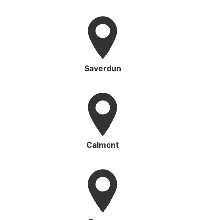
Saverdun
Calmont