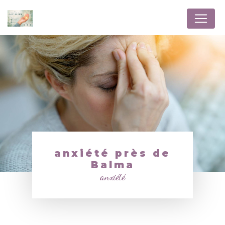
Panneau de gestion des cookies
anxiété près de
Balma
anxiété