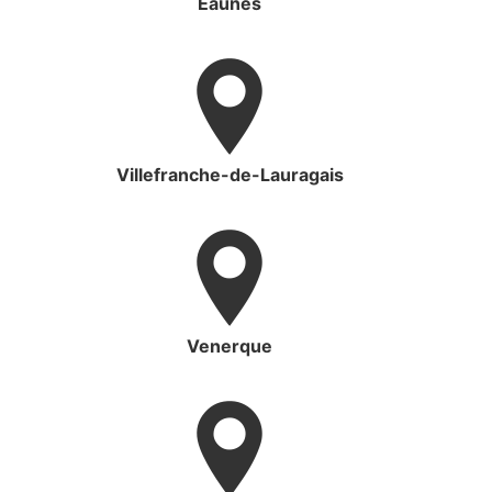
Eaunes
Villefranche-de-Lauragais
Venerque